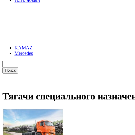
volvo новый
KAMAZ
Mercedes
Тягачи специального назначе