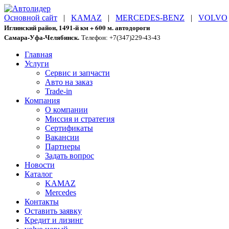
Основной сайт
|
KAMAZ
|
MERCEDES-BENZ
|
VOLVO
Иглинский район, 1491-й км + 600 м. автодороги
Самара-Уфа-Челябинск.
Телефон: +7(347)229-43-43
Главная
Услуги
Сервис и запчасти
Авто на заказ
Trade-in
Компания
О компании
Миссия и стратегия
Сертификаты
Вакансии
Партнеры
Задать вопрос
Новости
Каталог
KAMAZ
Mercedes
Контакты
Оставить заявку
Кредит и лизинг