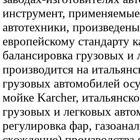
инструмент, применяемые
автотехники, произведены
европейскому стандарту 
балансировка грузовых и 
производится на итальян
грузовых автомобилей ос
мойке Karcher, итальянск
грузовых и легковых авто
регулировка фар, газоанал
схождение) производства