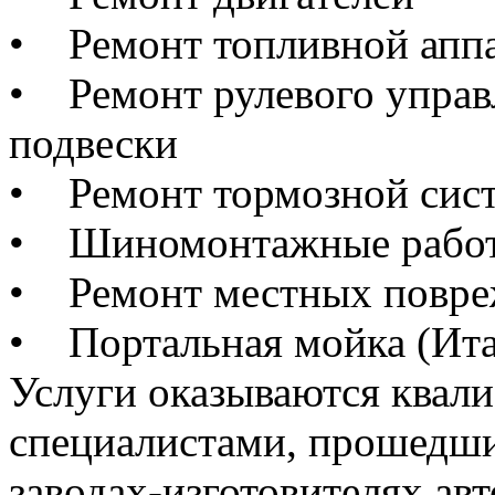
• Ремонт топливной аппа
• Ремонт рулевого управл
подвески
• Ремонт тормозной сис
• Шиномонтажные рабо
• Ремонт местных повре
• Портальная мойка (Ита
Услуги оказываются ква
специалистами, прошедши
заводах-изготовителях ав