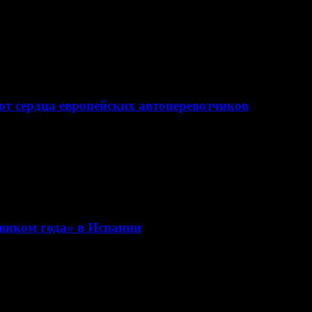
ют сердца европейских автоперевозчиков
овиком года» в Испании