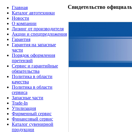
Свидетельство официал
Главная
Каталог автотехники
Новости
О компании
Лизинг от производителя
Акции и спецпредложения
Гарантия
Гарантия на запасные
части
Порядок оформления
претензий
Сервис и гарантийные
обязательства
Политика в области
качества
Политика в области
сервиса
Запасные части
Trade-In
Утилизация
Фирменный сервис
Финансовый сервис
Каталог сувенирной
продукции